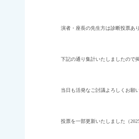
演者・座長の先生方は診断投票あ
下記の通り集計いたしましたので
当日も活発なご討議よろしくお願
投票を一部更新いたしました（2025.