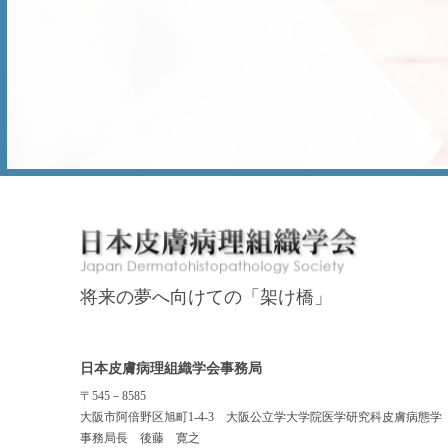
将来の夢へ向けての「架け橋」
日本皮膚病理組織学会事務局
〒545－8585
大阪市阿倍野区旭町1-4-3
大阪公立学大学院医学研究科皮膚病態学
事務局長 後藤 寛之