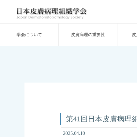
学会について
⽪膚病理の重要性
⽪
第41回日本皮膚病理
2025.04.10