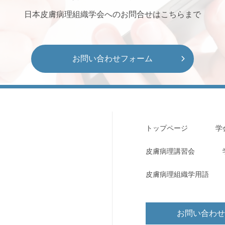
日本皮膚病理組織学会へのお問合せはこちらまで
お問い合わせフォーム
トップページ
学
⽪膚病理講習会
皮膚病理組織学用語
お問い合わ