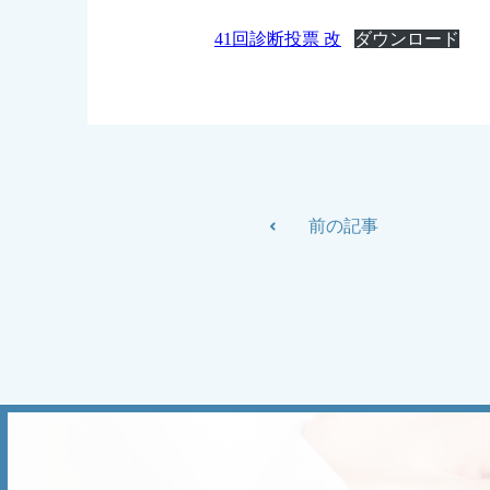
41回診断投票 改
ダウンロード
前の記事