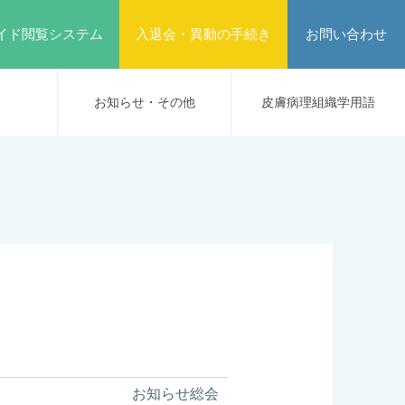
イド閲覧システム
入退会・異動の手続き
お問い合わせ
お知らせ・その他
皮膚病理組織学用語
お知らせ
総会