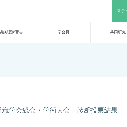
スラ
膚病理講習会
学会賞
共同研究
組織学会総会・学術大会 診断投票結果