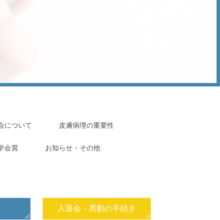
会について
⽪膚病理の重要性
学会賞
お知らせ・その他
せ
入退会・異動の手続き