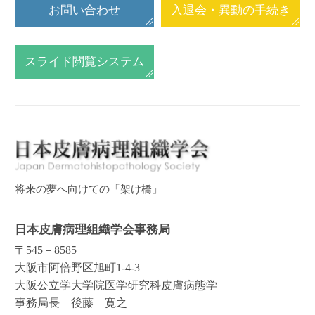
お問い合わせ
入退会・異動の手続き
スライド閲覧システム
将来の夢へ向けての「架け橋」
日本皮膚病理組織学会事務局
〒545－8585
大阪市阿倍野区旭町1-4-3
大阪公立学大学院医学研究科皮膚病態学
事務局長 後藤 寛之