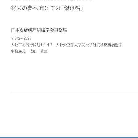
将来の夢へ向けての「架け橋」
日本皮膚病理組織学会事務局
〒545－8585
大阪市阿倍野区旭町1-4-3
大阪公立学大学院医学研究科皮膚病態学
事務局長 後藤 寛之