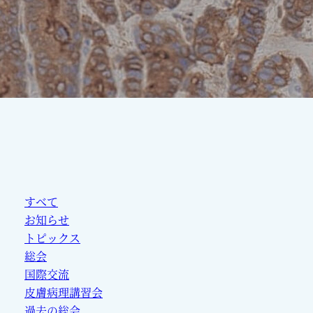
すべて
お知らせ
トピックス
総会
国際交流
皮膚病理講習会
過去の総会