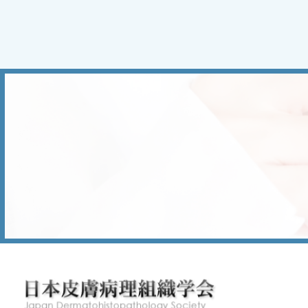
り
ー
ー
ジ
ジ