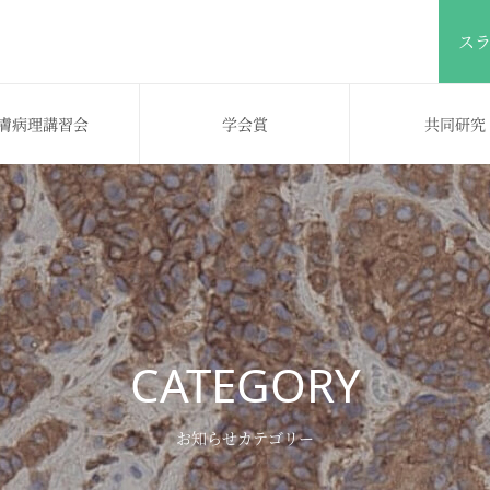
ス
膚病理講習会
学会賞
共同研究
CATEGORY
お知らせカテゴリー