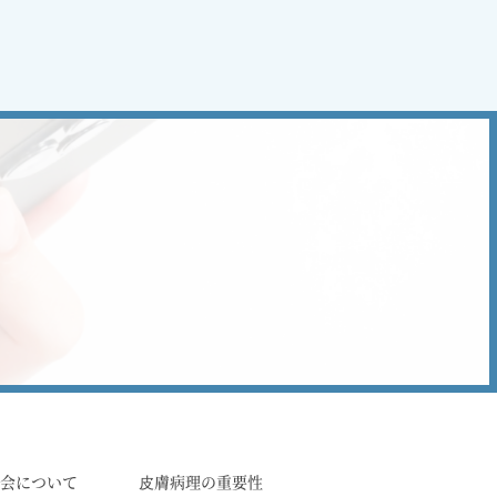
学会について
⽪膚病理の重要性