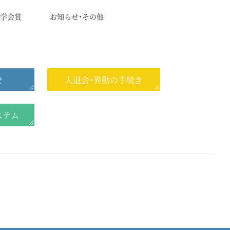
学会賞
お知らせ・その他
せ
入退会・異動の手続き
ステム