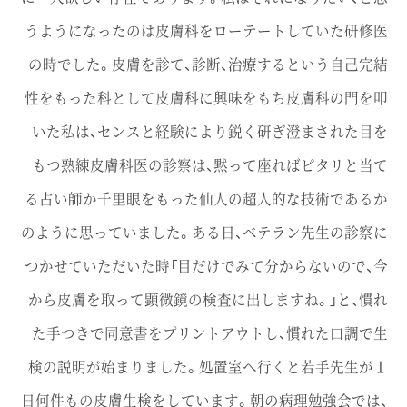
うようになったのは皮膚科をローテートしていた研修医
の時でした。皮膚を診て、診断、治療するという自己完結
性をもった科として皮膚科に興味をもち皮膚科の門を叩
いた私は、センスと経験により鋭く研ぎ澄まされた目を
もつ熟練皮膚科医の診察は、黙って座ればピタリと当て
る占い師か千里眼をもった仙人の超人的な技術であるか
のように思っていました。ある日、ベテラン先生の診察に
つかせていただいた時「目だけでみて分からないので、今
から皮膚を取って顕微鏡の検査に出しますね。」と、慣れ
た手つきで同意書をプリントアウトし、慣れた口調で生
検の説明が始まりました。処置室へ行くと若手先生が１
日何件もの皮膚生検をしています。朝の病理勉強会では、