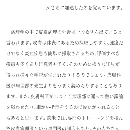
がさらに加速したのを覚えています。
病理学の中で皮膚病理の分野は一段ぬきん出ていると
言われます。皮膚は体表にあるため採取しやすく、腫瘍だ
けでなく炎症疾患も簡単に採取されるため、評価すべき
疾患も多くあり研究者も多く、そのために様々な知見が
得られ様々な学説が生まれたりするのでしょう。皮膚科
医が病理部の先生よりもうまく読めたりすることもあり
ます。また、皮膚科医がしつこく病理部に通って熱い議論
を戦わせたり、細かい指示をするので煙たがられること
もあると思います。欧米では、専門のトレーニングを積ん
だ皮膚病理医という専門医の制度もあり、その人たちが