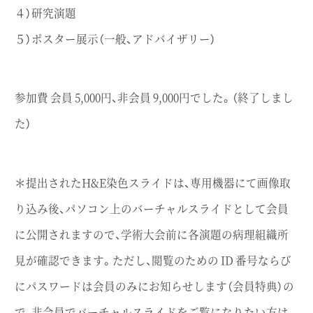
４）研究演題
５）ポスター展示（一般、アドバイザリー）
参加費 会員 5,000円、非会員 9,000円でした。（終了しまし
た）
＊提出されたH&E染色スライドは、専用機器にて画像取
り込み後、パソコン上のバーチャルスライドとして会員
に公開されますので、学術大会前に各演題の病理組織所
見が確認できます。ただし、閲覧のための ID 番号ならび
にパスワードは会員のみにお知らせします（会員特典）の
で、非会員でバーチャルスライドをご覧になりたい方は、