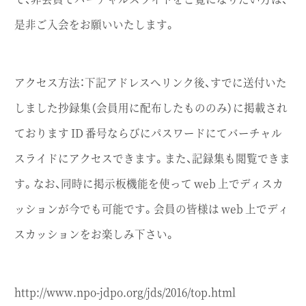
是非ご入会をお願いいたします。
アクセス方法：下記アドレスへリンク後、すでに送付いた
しました抄録集（会員用に配布したもののみ）に掲載され
ております ID 番号ならびにパスワードにてバーチャル
スライドにアクセスできます。また、記録集も閲覧できま
す。なお、同時に掲示板機能を使って web 上でディスカ
ッションが今でも可能です。会員の皆様は web 上でディ
スカッションをお楽しみ下さい。
http://www.npo-jdpo.org/jds/2016/top.html