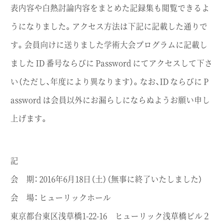
表内容や白熱討論内容をまとめた記録集も閲覧できるよ
うになりました。アクセス方法は下記に記載した通りで
す。会員向けに送りました学術大会プログラムに記載し
ました ID 番号ならびに Password にてアクセスして下さ
い（ただし、年度により異なります）。なお、ID ならびに P
assword は会員以外にお漏らしにならぬようお願い申し
上げます。
記
会 期： 2016年6月18日（土）（無事に終了いたしました）
会 場： ヒューリックホール
東京都台東区浅草橋1-22-16 ヒューリック浅草橋ビル２