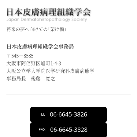
将来の夢へ向けての「架け橋」
日本皮膚病理組織学会事務局
〒545－8585
大阪市阿倍野区旭町1-4-3
大阪公立学大学院医学研究科皮膚病態学
事務局長 後藤 寛之
06-6645-3826
TEL
06-6645-3828
FAX